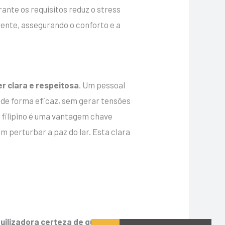
ante os requisitos reduz o stress
rente, assegurando o conforto e a
r clara e respeitosa
. Um pessoal
 de forma eficaz, sem gerar tensões
 filipino é uma vantagem chave
m perturbar a paz do lar. Esta clara
uilizadora certeza de que tudo