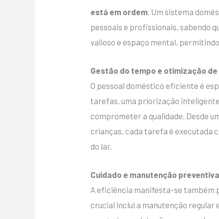
está em ordem
. Um sistema domés
pessoais e profissionais, sabendo q
valioso e espaço mental, permitindo
Gestão do tempo e otimização de
O pessoal doméstico eficiente é esp
tarefas, uma priorização inteligent
comprometer a qualidade. Desde uma
crianças, cada tarefa é executada 
do lar.
Cuidado e manutenção preventiv
A eficiência manifesta-se também
crucial inclui a manutenção regular 