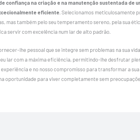
 de confiança na criação e na manutenção sustentada de 
cecionalmente eficiente
. Selecionamos meticulosamente pro
as, mas também pelo seu temperamento sereno, pela sua ética
ca servir com excelência num lar de alto padrão.
ornecer-lhe pessoal que se integre sem problemas na sua vida
seu lar com a máxima eficiência, permitindo-lhe desfrutar ple
ta experiência e no nosso compromisso para transformar a sua
 uma oportunidade para viver completamente sem preocupaçõe