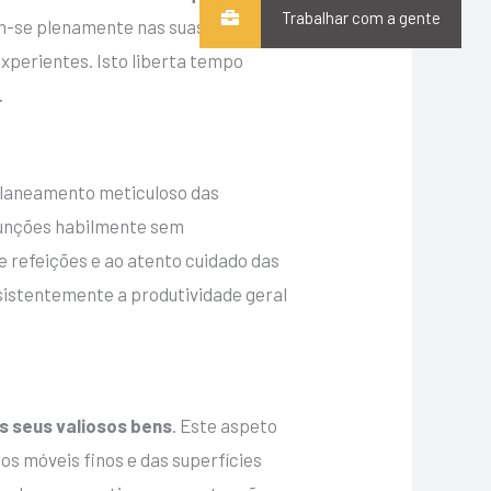
Trabalhar com a gente
m-se plenamente nas suas vidas
experientes. Isto liberta tempo
.
 planeamento meticuloso das
 funções habilmente sem
 refeições e ao atento cuidado das
sistentemente a produtividade geral
os seus valiosos bens
. Este aspeto
dos móveis finos e das superfícies