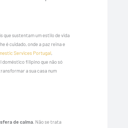
s que sustentam um estilo de vida
e é cuidado, onde a paz reina e
mestic Services Portugal
,
 doméstico filipino que não só
transformar a sua casa num
sfera de calma
. Não se trata