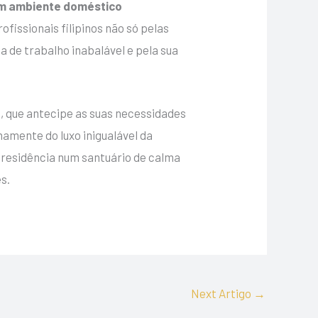
um ambiente doméstico
fissionais filipinos não só pelas
 de trabalho inabalável e pela sua
, que antecipe as suas necessidades
namente do luxo inigualável da
 residência num santuário de calma
s.
Next Artigo
→