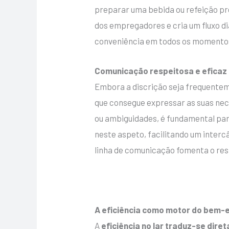
preparar uma bebida ou refeição pre
dos empregadores e cria um fluxo di
conveniência em todos os momento
Comunicação respeitosa e eficaz
Embora a discrição seja frequente
que consegue expressar as suas nec
ou ambiguidades, é fundamental para
neste aspeto, facilitando um interc
linha de comunicação fomenta o res
A eficiência como motor do bem-
A
eficiência no lar traduz-se dir