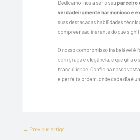
Dedicamo-nos a ser o seu
parceiro
verdadeiramente harmonioso e ex
suas destacadas habilidades técnic
compreensão inerente do que signifi
O nosso compromisso inabalável é f
com graça e elegância, e que gira o 
tranquilidade. Confie na nossa vas
e perfeita ordem, onde cada dia é
←
Previous Artigo