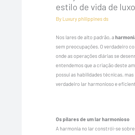
estilo de vida de lux
By
Luxury philippines ds
Nos lares de alto padrão, a
harmonia
sem preocupações. O verdadeiro con
onde as operações diárias se desen
entendemos que a criação deste amb
possui as habilidades técnicas, m
verdadeiro lar harmonioso e eficien
Os pilares de um lar harmonioso
A harmonia no lar constrói-se sobre