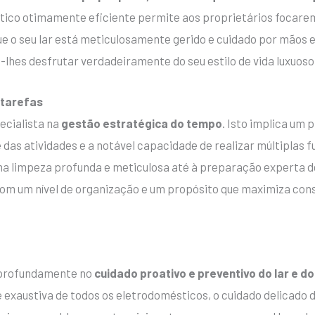
tico otimamente eficiente permite aos proprietários focare
ue o seu lar está meticulosamente gerido e cuidado por mãos 
-lhes desfrutar verdadeiramente do seu estilo de vida luxuoso
 tarefas
ecialista na
gestão estratégica do tempo
. Isto implica um
e das atividades e a notável capacidade de realizar múltiplas
 limpeza profunda e meticulosa até à preparação experta de
com um nível de organização e um propósito que maximiza con
a
 profundamente no
cuidado proativo e preventivo do lar e d
e exaustiva de todos os eletrodomésticos, o cuidado delicado 