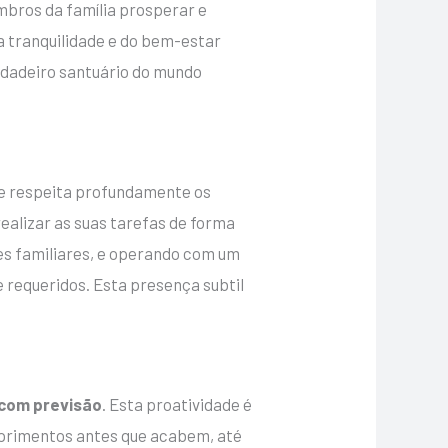
mbros da família prosperar e
a tranquilidade e do bem-estar
rdadeiro santuário do mundo
 e respeita profundamente os
realizar as suas tarefas de forma
es familiares, e operando com um
e requeridos. Esta presença subtil
 com previsão
. Esta proatividade é
suprimentos antes que acabem, até