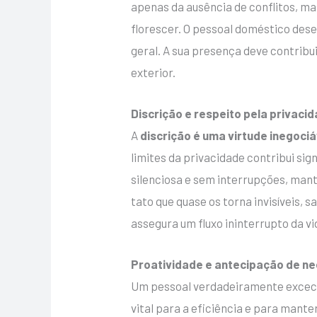
apenas da ausência de conflitos, ma
florescer. O pessoal doméstico des
geral. A sua presença deve contrib
exterior.
Discrição e respeito pela privaci
A
discrição é uma virtude inegociá
limites da privacidade contribui si
silenciosa e sem interrupções, man
tato que quase os torna invisíveis, 
assegura um fluxo ininterrupto da vi
Proatividade e antecipação de n
Um pessoal verdadeiramente exceci
vital para a eficiência e para man