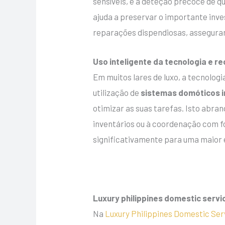
sensíveis, e a deteção precoce de
ajuda a preservar o importante inves
reparações dispendiosas, asseguran
Uso inteligente da tecnologia e r
Em muitos lares de luxo, a tecnolog
utilização de
sistemas domóticos i
otimizar as suas tarefas. Isto abra
inventários ou à coordenação com fo
significativamente para uma maior e
Luxury philippines domestic servi
Na
Luxury Philippines Domestic Ser