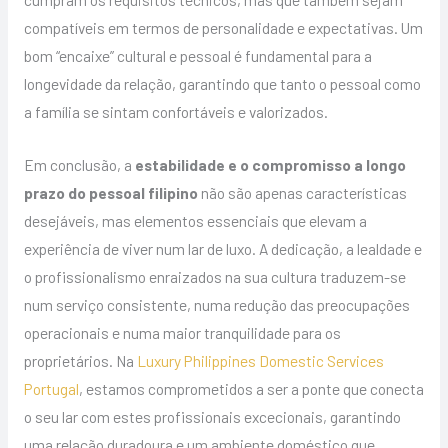
compatíveis em termos de personalidade e expectativas. Um
bom “encaixe” cultural e pessoal é fundamental para a
longevidade da relação, garantindo que tanto o pessoal como
a família se sintam confortáveis e valorizados.
Em conclusão, a
estabilidade e o compromisso a longo
prazo do pessoal filipino
não são apenas características
desejáveis, mas elementos essenciais que elevam a
experiência de viver num lar de luxo. A dedicação, a lealdade e
o profissionalismo enraizados na sua cultura traduzem-se
num serviço consistente, numa redução das preocupações
operacionais e numa maior tranquilidade para os
proprietários. Na
Luxury Philippines Domestic Services
Portugal
, estamos comprometidos a ser a ponte que conecta
o seu lar com estes profissionais excecionais, garantindo
uma relação duradoura e um ambiente doméstico que