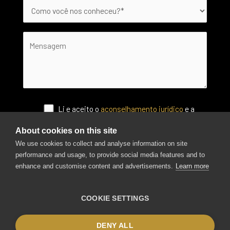
Li e aceito o
aconselhamento jurídico
e a
Política de Privacidade
.
About cookies on this site
We use cookies to collect and analyse information on site
performance and usage, to provide social media features and to
enhance and customise content and advertisements.
Learn more
COOKIE SETTINGS
Copyright © 2026 Luxury Philippines Portugal
DENY ALL