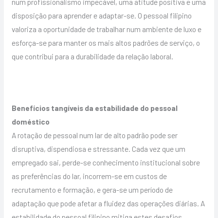
num profissionalismo impecável, uma atitude positiva e uma
disposição para aprender e adaptar-se. O pessoal filipino
valoriza a oportunidade de trabalhar num ambiente de luxo e
esforça-se para manter os mais altos padrões de serviço, o
que contribui para a durabilidade da relação laboral.
Benefícios tangíveis da estabilidade do pessoal
doméstico
A rotação de pessoal num lar de alto padrão pode ser
disruptiva, dispendiosa e stressante. Cada vez que um
empregado sai, perde-se conhecimento institucional sobre
as preferências do lar, incorrem-se em custos de
recrutamento e formação, e gera-se um período de
adaptação que pode afetar a fluidez das operações diárias. A
estabilidade do pessoal filipino mitiga estes desafios,